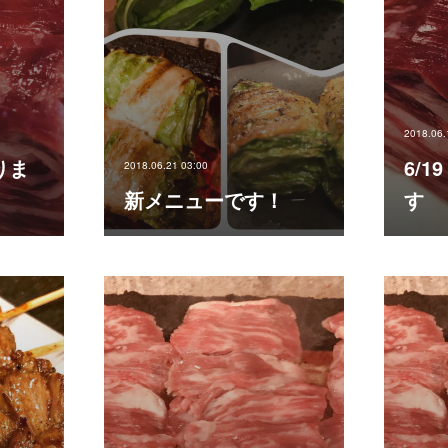
2018.06.
りま
6/
2018.06.21 03:00
新メニューです！
す