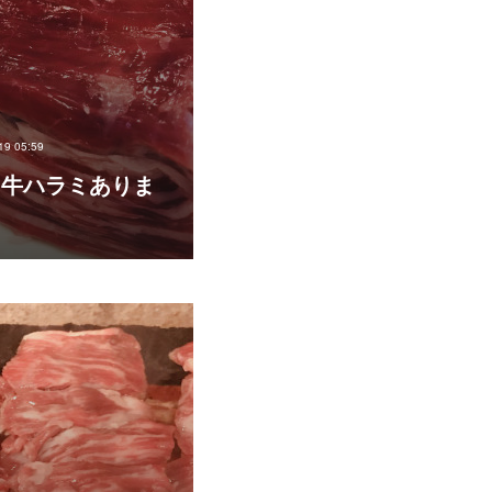
19 05:59
19 牛ハラミありま