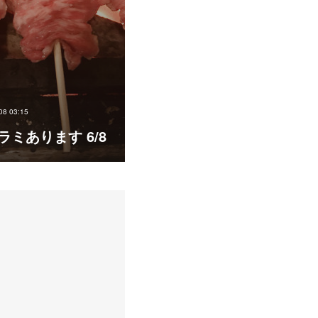
08 03:15
ラミあります 6/8