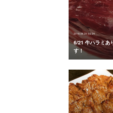
2018.06.21 03:24
6/21 牛ハラミあ
す！