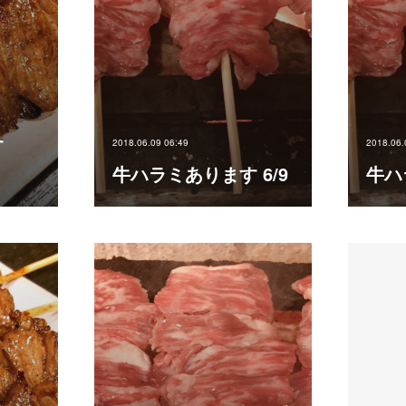
す
2018.06.09 06:49
2018.06.
牛ハラミあります 6/9
牛ハ