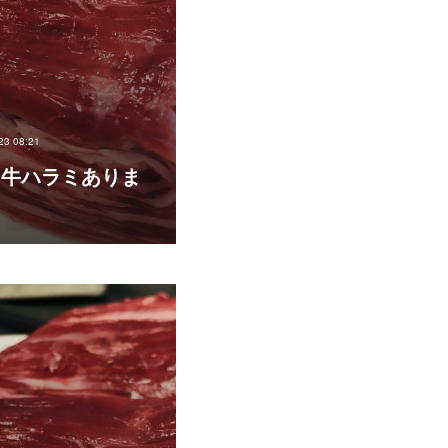
23 08:21
23 牛ハラミありま