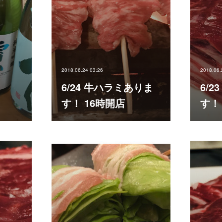
2018.06.24 03:26
2018.06.
6/24 牛ハラミありま
6/
す！ 16時開店
す！