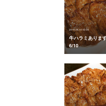
2018.06.10 03:35
牛ハラミありま
6/10