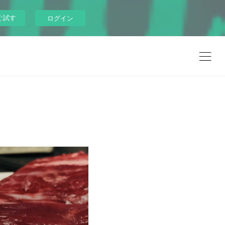
ぐ試す
ログイン