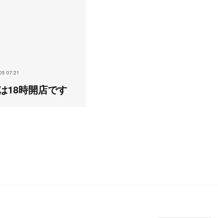
05 07:21
は18時開店です