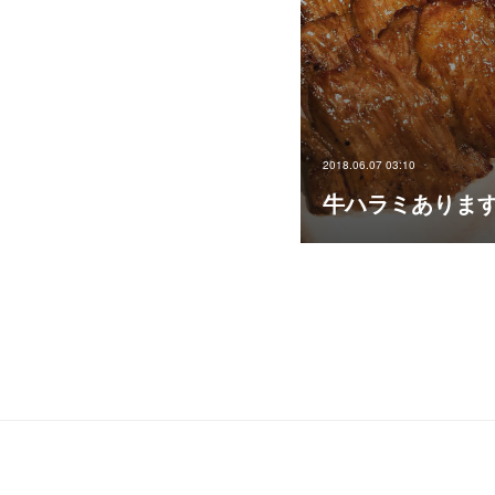
2018.06.07 03:10
牛ハラミあります 