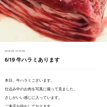
2018.06.19 05:59
6/19 牛ハラミあります
本日、牛ハラミございます。
仕込み中のお肉を写真に撮って見ました。
さしがいい感じに入っています。
ご来店お待ちしております。