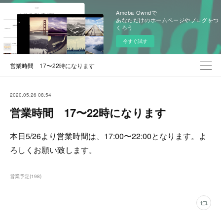
Ameba Owndで
あなただけのホームページやブログをつ
くろう
今すぐ試す
営業時間 17〜22時になります
2020.05.26 08:54
営業時間 17〜22時になります
本日5/26より営業時間は、17:00〜22:00となります。よ
ろしくお願い致します。
営業予定
(
198
)