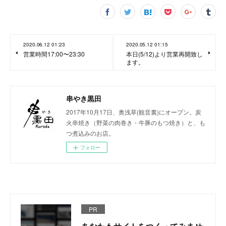
2020.06.12 01:23
2020.05.12 01:15
営業時間17:00〜23:30
本日(5/12)より営業再開致し
ます。
串やき黒田
2017年10月17日、奥浅草(観音裏)にオープン。炭
火串焼き（野菜の肉巻き・牛豚のもつ焼き）と、も
つ煮込みのお店。
フォロー
PR