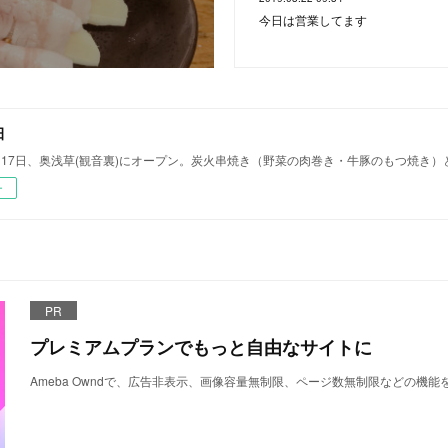
今日は営業してます
田
10月17日、奥浅草(観音裏)にオープン。炭火串焼き（野菜の肉巻き・牛豚のもつ焼き
ー
PR
プレミアムプランでもっと自由なサイトに
Ameba Owndで、広告非表示、画像容量無制限、ページ数無制限などの機能