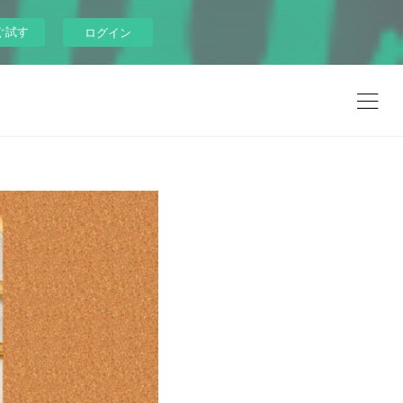
ぐ試す
ログイン