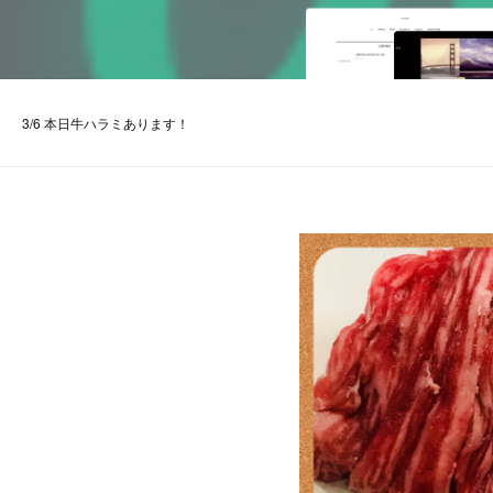
3/6 本日牛ハラミあります！