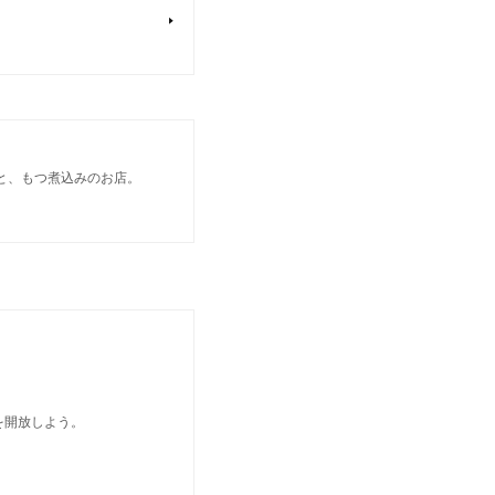
）と、もつ煮込みのお店。
を開放しよう。