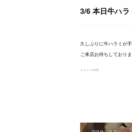
3/6 本日牛ハ
久しぶりに牛ハラミが手
ご来店お待ちしておりま
メニュー
(
135
)
2019.04.17 09:30