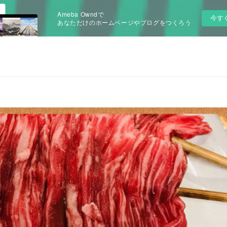
Ameba Owndで
今す
あなただけのホームページやブログをつくろう