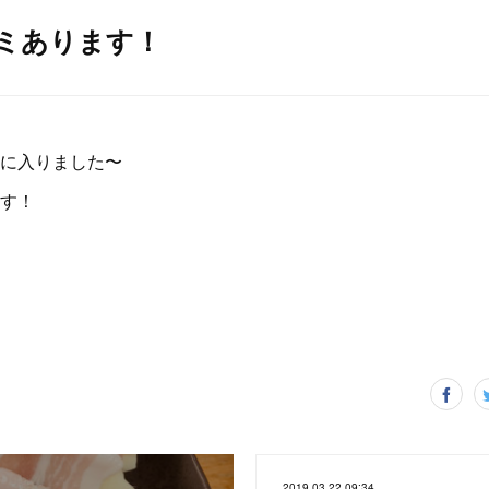
ラミあります！
に入りました〜
す！
2019.03.22 09:34