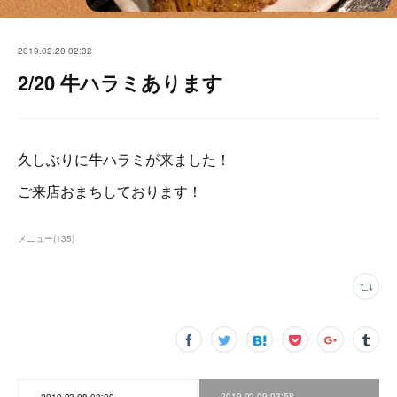
2019.02.20 02:32
2/20 牛ハラミあります
久しぶりに牛ハラミが来ました！
ご来店おまちしております！
メニュー
(
135
)
2019.02.09 03:58