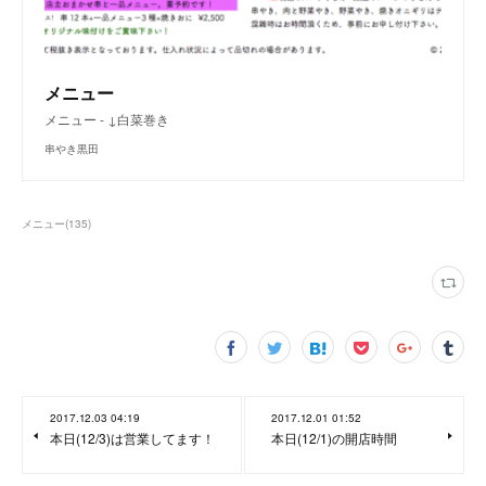
メニュー
メニュー - ↓白菜巻き
串やき黒田
メニュー
(
135
)
2017.12.03 04:19
2017.12.01 01:52
本日(12/3)は営業してます！
本日(12/1)の開店時間