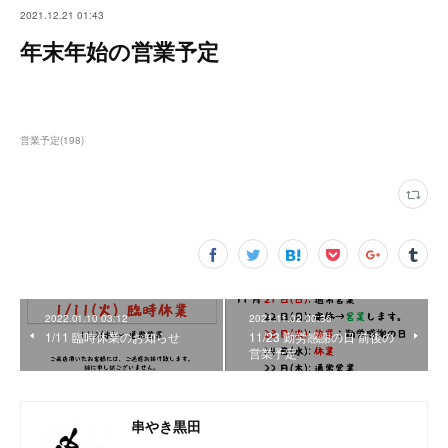
2021.12.21 01:43
年末年始の営業予定
営業予定
(
198
)
2022.01.10 03:12
2021.11.02 00:36
1/11 臨時休業のお知らせ
11/23 勤労感謝の日 前後の
営業予定
串やき黒田