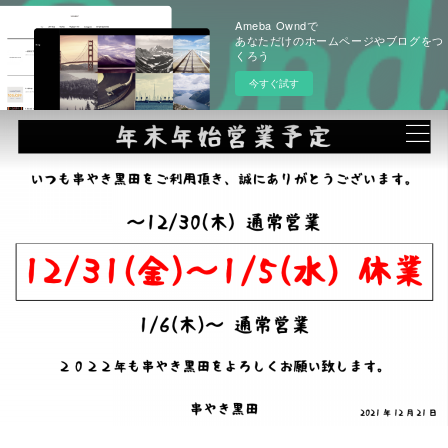
Ameba Owndで
あなただけのホームページやブログをつ
くろう
今すぐ試す