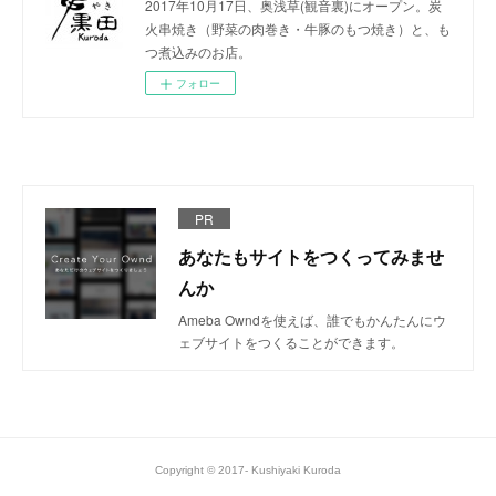
2017年10月17日、奥浅草(観音裏)にオープン。炭
火串焼き（野菜の肉巻き・牛豚のもつ焼き）と、も
つ煮込みのお店。
フォロー
PR
あなたもサイトをつくってみませ
んか
Ameba Owndを使えば、誰でもかんたんにウ
ェブサイトをつくることができます。
Copyright © 2017- Kushiyaki Kuroda