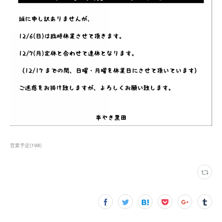
営業予定
(
198
)