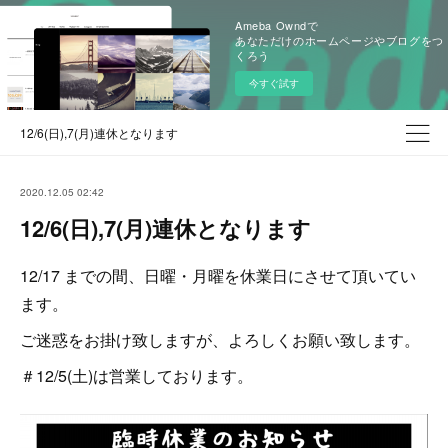
Ameba Owndで
あなただけのホームページやブログをつ
くろう
今すぐ試す
12/6(日),7(月)連休となります
2020.12.05 02:42
12/6(日),7(月)連休となります
12/17 までの間、日曜・月曜を休業日にさせて頂いてい
ます。
ご迷惑をお掛け致しますが、よろしくお願い致します。
＃12/5(土)は営業しております。