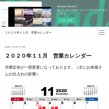
Ameba Owndで
あなただけのホームページやブログをつ
くろう
今すぐ試す
２０２０年１１月 営業カレンダー
2020.10.24 01:42
２０２０年１１月 営業カレンダー
月曜定休が一部変更になっております。（主にお肉屋さ
んの仕入れの影響）