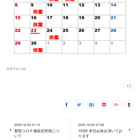
営業予定
(
198
)
2020.12.02 01:10
2020.10.20 07:06
新型コロナ感染症対策につ
10/20 本日お休み頂いてお
いて
ります