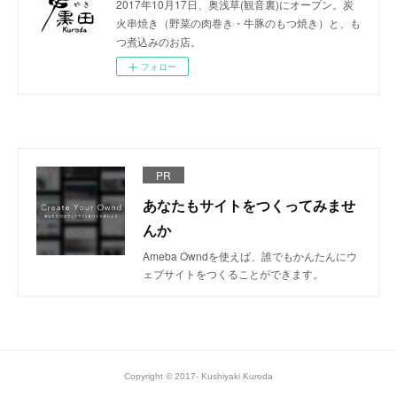
2017年10月17日、奥浅草(観音裏)にオープン。炭
火串焼き（野菜の肉巻き・牛豚のもつ焼き）と、も
つ煮込みのお店。
フォロー
PR
あなたもサイトをつくってみませ
んか
Ameba Owndを使えば、誰でもかんたんにウ
ェブサイトをつくることができます。
Copyright © 2017- Kushiyaki Kuroda