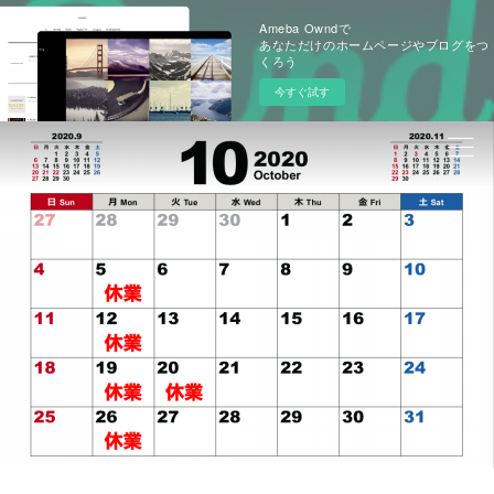
Ameba Owndで
あなただけのホームページやブログをつ
くろう
今すぐ試す