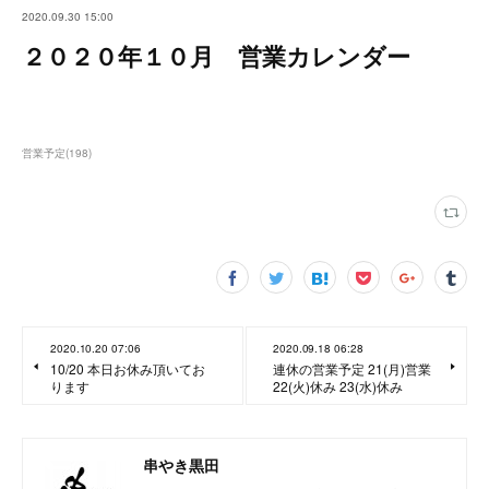
2020.09.30 15:00
２０２０年１０月 営業カレンダー
営業予定
(
198
)
2020.10.20 07:06
2020.09.18 06:28
10/20 本日お休み頂いてお
連休の営業予定 21(月)営業
ります
22(火)休み 23(水)休み
串やき黒田